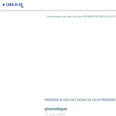
Prononciation des noms de lieux PRONONCIATION LOCALE
PRONONCIATION DES NOMS DE LIEUX PRONONC
phonetique
26 mars 2020