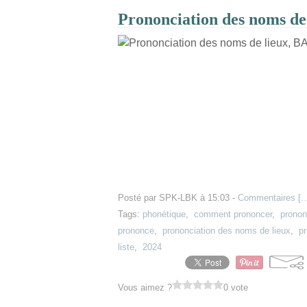
Prononciation des noms 
Posté par SPK-LBK à 15:03 -
Commentaires [
Tags:
phonétique
,
comment prononcer
,
pronon
prononce
,
prononciation des noms de lieux
,
pr
liste
,
2024
Vous aimez ?
0 vote