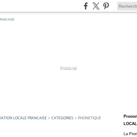
 FRANCAISE
Publicité
Pronon
IATION LOCALE FRANCAISE
>
CATEGORIES
>
PHONETIQUE
LOCAL
La Pron