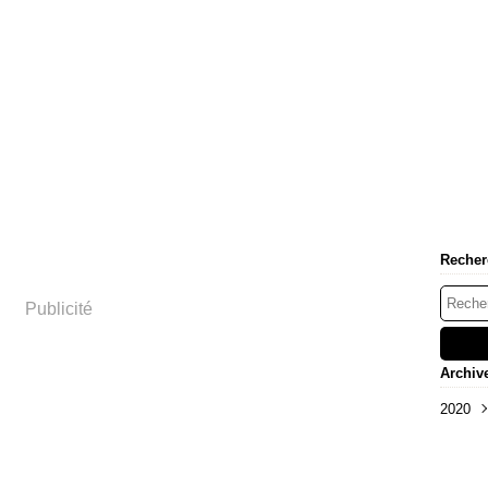
Recher
Publicité
Archiv
2020
Mar