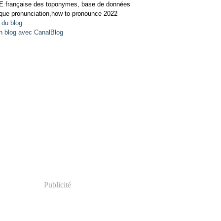
 française des toponymes, base de données
que pronunciation,how to pronounce 2022
 du blog
n blog avec CanalBlog
Publicité