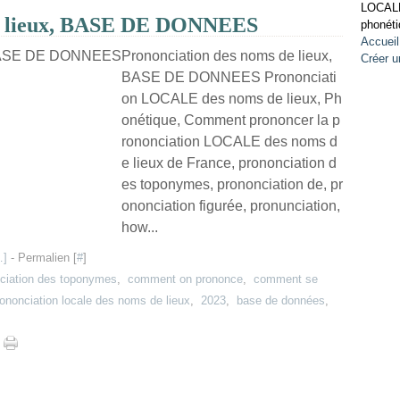
LOCALE
de lieux, BASE DE DONNEES
phonéti
Accueil
Prononciation des noms de lieux,
Créer u
BASE DE DONNEES Prononciati
on LOCALE des noms de lieux, Ph
onétique, Comment prononcer la p
rononciation LOCALE des noms d
e lieux de France, prononciation d
es toponymes, prononciation de, pr
ononciation figurée, pronunciation,
how...
…
]
- Permalien [
#
]
ciation des toponymes
,
comment on prononce
,
comment se
ononciation locale des noms de lieux
,
2023
,
base de données
,