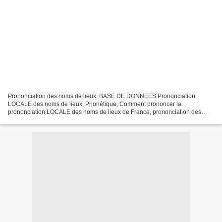
Prononciation des noms de lieux, BASE DE DONNEES Prononciation
LOCALE des noms de lieux, Phonétique, Comment prononcer la
prononciation LOCALE des noms de lieux de France, prononciation des
toponymes, prononciation de, prononciation figurée, pronunciation,how...