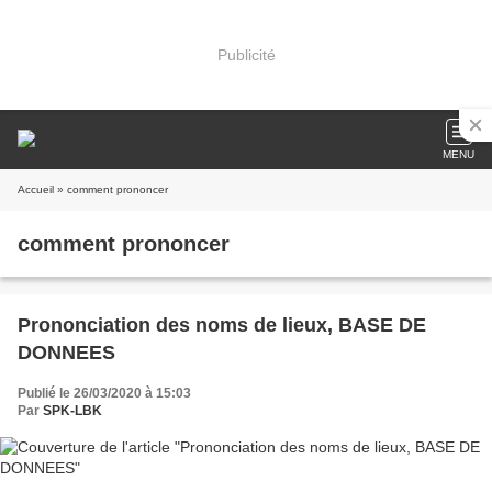
Publicité
MENU
Accueil
» comment prononcer
comment prononcer
Prononciation des noms de lieux, BASE DE
DONNEES
Publié le 26/03/2020 à 15:03
Par
SPK-LBK